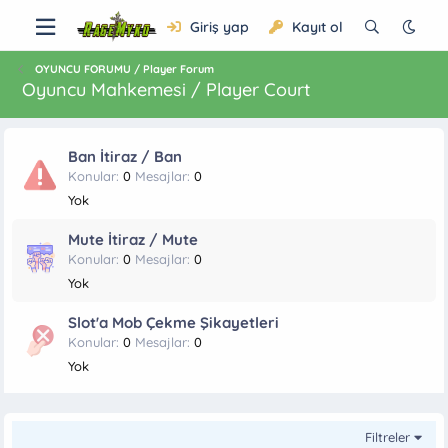
Giriş yap
Kayıt ol
OYUNCU FORUMU / Player Forum
Oyuncu Mahkemesi / Player Court
Ban İtiraz / Ban
Konular
0
Mesajlar
0
Yok
Mute İtiraz / Mute
Konular
0
Mesajlar
0
Yok
Slot'a Mob Çekme Şikayetleri
Konular
0
Mesajlar
0
Yok
Filtreler